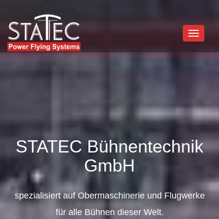
Toggle
navigati
STATEC Bühnentechnik
GmbH
spezialisiert auf Obermaschinerie und Flugwerke
für alle Bühnen dieser Welt.